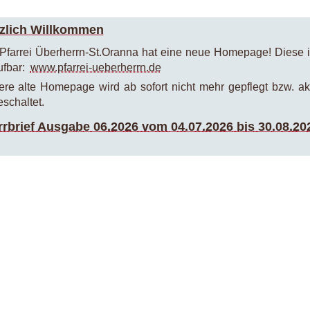
zlich Willkommen
Pfarrei Überherrn-St.Oranna hat eine neue Homepage! Diese i
ufbar:
www.pfarrei-ueberherrn.de
re alte Homepage wird ab sofort nicht mehr gepflegt bzw. ak
schaltet.
rrbrief Ausgabe 06.2026 vom 04.07.2026 bis 30.08.20