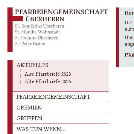
Her
Die 
aufr
Unse
abge
Pfa
AKTUELLES
Alte Pfarrbriefe 2023
Alte Pfarrbriefe 2026
PFARREIENGEMEINSCHAFT
GREMIEN
GRUPPEN
WAS TUN WENN...