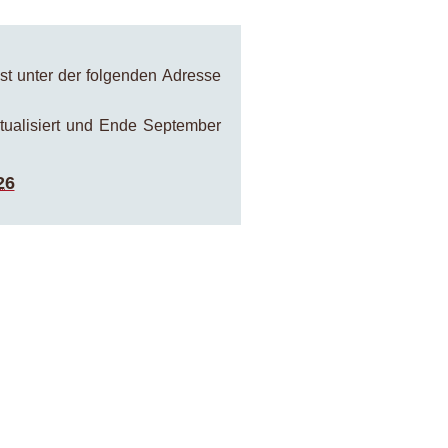
st unter der folgenden Adresse
tualisiert und Ende September
26